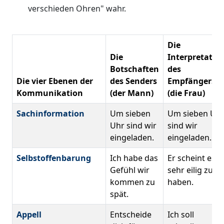
verschieden Ohren" wahr.
Die
Die
Interpretatio
Botschaften
des
Die vier Ebenen der
des Senders
Empfängers
Kommunikation
(der Mann)
(die Frau)
Sachinformation
Um sieben
Um sieben Uh
Uhr sind wir
sind wir
eingeladen.
eingeladen.
Selbstoffenbarung
Ich habe das
Er scheint es
Gefühl wir
sehr eilig zu
kommen zu
haben.
spät.
Appell
Entscheide
Ich soll